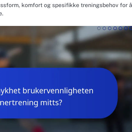
assform, komfort og spesifikke treningsbehov for 
e.