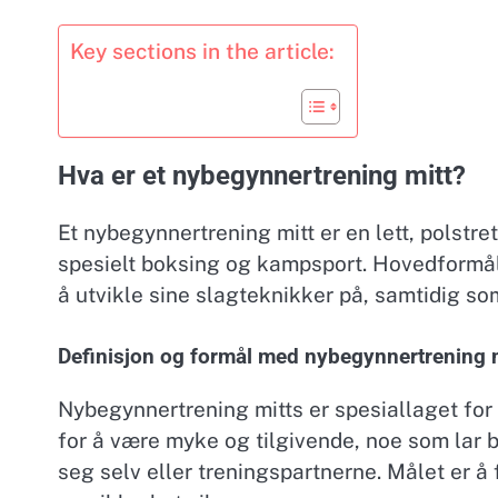
Key sections in the article:
Hva er et nybegynnertrening mitt?
Et nybegynnertrening mitt er en lett, polstret
spesielt boksing og kampsport. Hovedformåle
å utvikle sine slagteknikker på, samtidig so
Definisjon og formål med nybegynnertrening 
Nybegynnertrening mitts er spesiallaget for 
for å være myke og tilgivende, noe som lar 
seg selv eller treningspartnerne. Målet er 