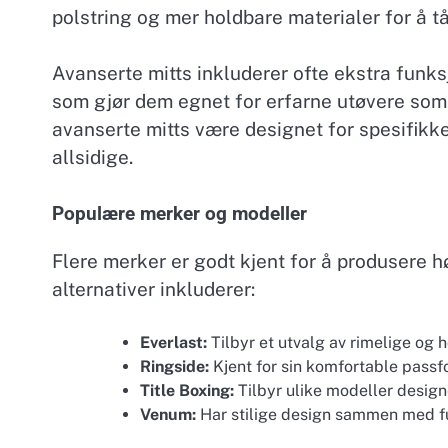
polstring og mer holdbare materialer for å tå
Avanserte mitts inkluderer ofte ekstra funks
som gjør dem egnet for erfarne utøvere som k
avanserte mitts være designet for spesifikke
allsidige.
Populære merker og modeller
Flere merker er godt kjent for å produsere 
alternativer inkluderer:
Everlast:
Tilbyr et utvalg av rimelige og
Ringside:
Kjent for sin komfortable passfo
Title Boxing:
Tilbyr ulike modeller design
Venum:
Har stilige design sammen med fu