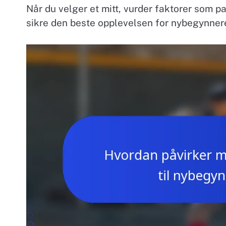
Når du velger et mitt, vurder faktorer som p
sikre den beste opplevelsen for nybegynner