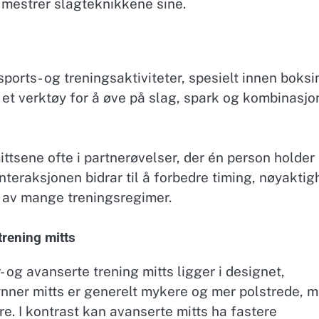
 mestrer slagteknikkene sine.
ports- og treningsaktiviteter, spesielt innen boksi
et verktøy for å øve på slag, spark og kombinasjo
 mittsene ofte i partnerøvelser, der én person holder
nteraksjonen bidrar til å forbedre timing, nøyaktig
el av mange treningsregimer.
trening mitts
og avanserte trening mitts ligger i designet,
nner mitts er generelt mykere og mer polstrede, 
e. I kontrast kan avanserte mitts ha fastere