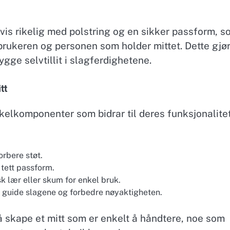
vis rikelig med polstring og en sikker passform, 
 brukeren og personen som holder mittet. Dette gjø
ygge selvtillit i slagferdighetene.
tt
kelkomponenter som bidrar til deres funksjonalite
rbere støt.
 tett passform.
sk lær eller skum for enkel bruk.
å guide slagene og forbedre nøyaktigheten.
skape et mitt som er enkelt å håndtere, noe som