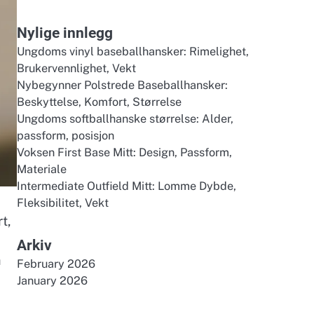
for:
Nylige innlegg
Ungdoms vinyl baseballhansker: Rimelighet,
Brukervennlighet, Vekt
Nybegynner Polstrede Baseballhansker:
Beskyttelse, Komfort, Størrelse
Ungdoms softballhanske størrelse: Alder,
passform, posisjon
Voksen First Base Mitt: Design, Passform,
Materiale
Intermediate Outfield Mitt: Lomme Dybde,
Fleksibilitet, Vekt
t,
Arkiv
å
February 2026
January 2026