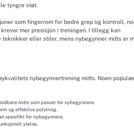
le tyngre støt.
joner som fingerrom for bedre grep og kontroll, n
rever mer presisjon i treningen. I tillegg kan
 teknikker eller stiler, mens nybegynner mitts er 
høykvalitets nybegynnertrening mitts. Noen populæ
 holdbare mitts som passer for nybegynnere.
rm og effektive polstring.
et spesifikt for nybegynnere.
nksjonell ytelse.