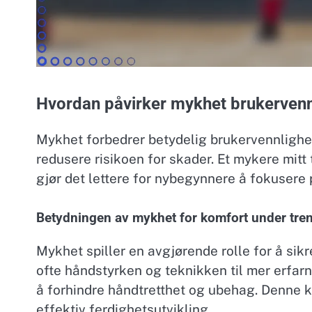
Hvordan påvirker mykhet brukervennl
Mykhet forbedrer betydelig brukervennlighet
redusere risikoen for skader. Et mykere mitt
gjør det lettere for nybegynnere å fokusere
Betydningen av mykhet for komfort under tre
Mykhet spiller en avgjørende rolle for å si
ofte håndstyrken og teknikken til mer erfarn
å forhindre håndtretthet og ubehag. Denne k
effektiv ferdighetsutvikling.