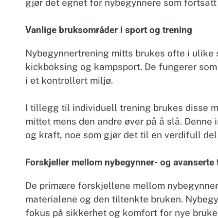
gjør det egnet for nybegynnere som fortsatt
Vanlige bruksområder i sport og trening
Nybegynnertrening mitts brukes ofte i ulike s
kickboksing og kampsport. De fungerer som 
i et kontrollert miljø.
I tillegg til individuell trening brukes disse
mittet mens den andre øver på å slå. Denne i
og kraft, noe som gjør det til en verdifull d
Forskjeller mellom nybegynner- og avanserte 
De primære forskjellene mellom nybegynner- 
materialene og den tiltenkte bruken. Nybegy
fokus på sikkerhet og komfort for nye bruker