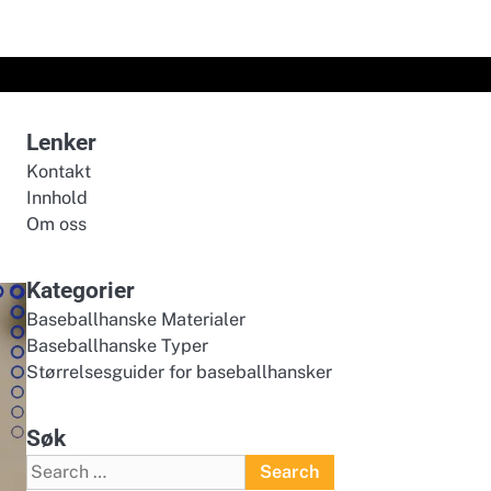
Lenker
Kontakt
Innhold
Om oss
Kategorier
Baseballhanske Materialer
Baseballhanske Typer
Størrelsesguider for baseballhansker
Søk
Search