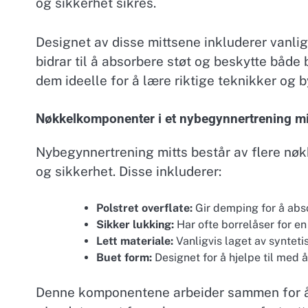
og sikkerhet sikres.
Designet av disse mittsene inkluderer vanlig
bidrar til å absorbere støt og beskytte både
dem ideelle for å lære riktige teknikker og b
Nøkkelkomponenter i et nybegynnertrening mi
Nybegynnertrening mitts består av flere nøk
og sikkerhet. Disse inkluderer:
Polstret overflate:
Gir demping for å abso
Sikker lukking:
Har ofte borrelåser for en
Lett materiale:
Vanligvis laget av synteti
Buet form:
Designet for å hjelpe til med 
Denne komponentene arbeider sammen for å 