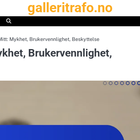
galleritrafo.no
Mitt: Mykhet, Brukervennlighet, Beskyttelse
ykhet, Brukervennlighet,