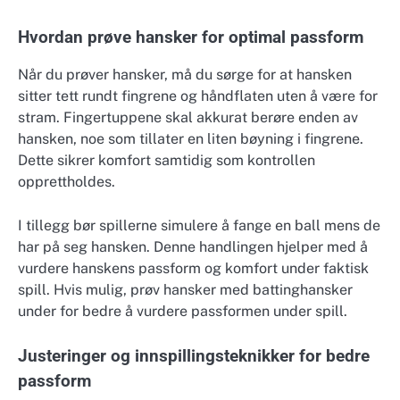
Hvordan prøve hansker for optimal passform
Når du prøver hansker, må du sørge for at hansken
sitter tett rundt fingrene og håndflaten uten å være for
stram. Fingertuppene skal akkurat berøre enden av
hansken, noe som tillater en liten bøyning i fingrene.
Dette sikrer komfort samtidig som kontrollen
opprettholdes.
I tillegg bør spillerne simulere å fange en ball mens de
har på seg hansken. Denne handlingen hjelper med å
vurdere hanskens passform og komfort under faktisk
spill. Hvis mulig, prøv hansker med battinghansker
under for bedre å vurdere passformen under spill.
Justeringer og innspillingsteknikker for bedre
passform