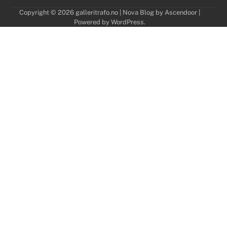
Copyright © 2026
galleritrafo.no
| Nova Blog by
Ascendoor
|
Powered by
WordPress
.