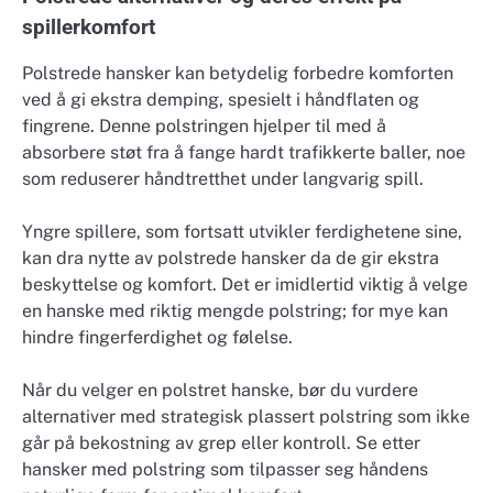
spillerkomfort
Polstrede hansker kan betydelig forbedre komforten
ved å gi ekstra demping, spesielt i håndflaten og
fingrene. Denne polstringen hjelper til med å
absorbere støt fra å fange hardt trafikkerte baller, noe
som reduserer håndtretthet under langvarig spill.
Yngre spillere, som fortsatt utvikler ferdighetene sine,
kan dra nytte av polstrede hansker da de gir ekstra
beskyttelse og komfort. Det er imidlertid viktig å velge
en hanske med riktig mengde polstring; for mye kan
hindre fingerferdighet og følelse.
Når du velger en polstret hanske, bør du vurdere
alternativer med strategisk plassert polstring som ikke
går på bekostning av grep eller kontroll. Se etter
hansker med polstring som tilpasser seg håndens