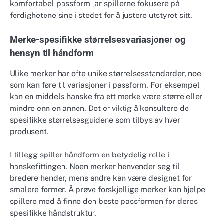
komfortabel passform lar spillerne fokusere på
ferdighetene sine i stedet for å justere utstyret sitt.
Merke-spesifikke størrelsesvariasjoner og
hensyn til håndform
Ulike merker har ofte unike størrelsesstandarder, noe
som kan føre til variasjoner i passform. For eksempel
kan en middels hanske fra ett merke være større eller
mindre enn en annen. Det er viktig å konsultere de
spesifikke størrelsesguidene som tilbys av hver
produsent.
I tillegg spiller håndform en betydelig rolle i
hanskefittingen. Noen merker henvender seg til
bredere hender, mens andre kan være designet for
smalere former. Å prøve forskjellige merker kan hjelpe
spillere med å finne den beste passformen for deres
spesifikke håndstruktur.