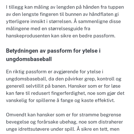
I tillegg kan måling av lengden på hånden fra tuppen
av den lengste fingeren til bunnen av håndflaten gi
ytterligere innsikt i størrelsen. Å sammenligne disse
målingene med en størrelsesguide fra
hanskeprodusenten kan sikre en bedre passform.
Betydningen av passform for ytelse i
ungdomsbaseball
En riktig passform er avgjørende for ytelse i
ungdomsbaseball, da den påvirker grep, kontroll og
generell selvtillit på banen. Hansker som er for løse
kan føre til redusert fingerferdighet, noe som gjør det
vanskelig for spillerne å fange og kaste effektivt.
Omvendt kan hansker som er for stramme begrense
bevegelse og forårsake ubehag, noe som distraherer
unge idrettsutøvere under spill. Å sikre en tett, men