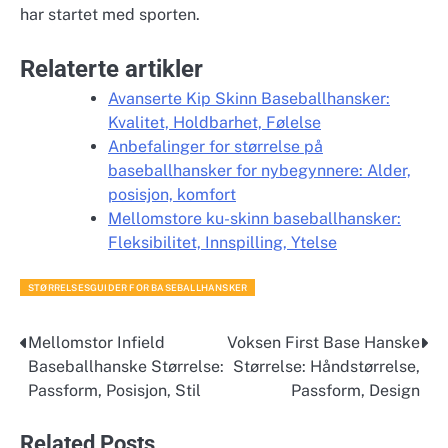
har startet med sporten.
Relaterte artikler
Avanserte Kip Skinn Baseballhansker:
Kvalitet, Holdbarhet, Følelse
Anbefalinger for størrelse på
baseballhansker for nybegynnere: Alder,
posisjon, komfort
Mellomstore ku-skinn baseballhansker:
Fleksibilitet, Innspilling, Ytelse
STØRRELSESGUIDER FOR BASEBALLHANSKER
Mellomstor Infield
Voksen First Base Hanske
Post
Baseballhanske Størrelse:
Størrelse: Håndstørrelse,
navigation
Passform, Posisjon, Stil
Passform, Design
Related Posts