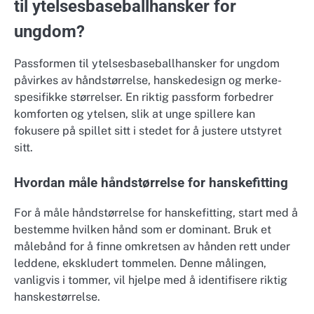
til ytelsesbaseballhansker for
ungdom?
Passformen til ytelsesbaseballhansker for ungdom
påvirkes av håndstørrelse, hanskedesign og merke-
spesifikke størrelser. En riktig passform forbedrer
komforten og ytelsen, slik at unge spillere kan
fokusere på spillet sitt i stedet for å justere utstyret
sitt.
Hvordan måle håndstørrelse for hanskefitting
For å måle håndstørrelse for hanskefitting, start med å
bestemme hvilken hånd som er dominant. Bruk et
målebånd for å finne omkretsen av hånden rett under
leddene, ekskludert tommelen. Denne målingen,
vanligvis i tommer, vil hjelpe med å identifisere riktig
hanskestørrelse.