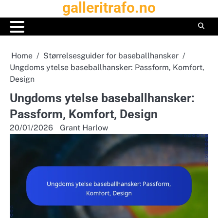
galleritrafo.no
Skip
to
content
Home
Størrelsesguider for baseballhansker
Ungdoms ytelse baseballhansker: Passform, Komfort,
Design
Ungdoms ytelse baseballhansker:
Passform, Komfort, Design
20/01/2026
Grant Harlow