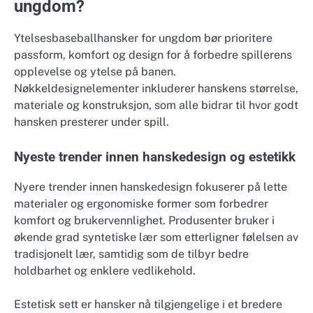
ungdom?
Ytelsesbaseballhansker for ungdom bør prioritere
passform, komfort og design for å forbedre spillerens
opplevelse og ytelse på banen.
Nøkkeldesignelementer inkluderer hanskens størrelse,
materiale og konstruksjon, som alle bidrar til hvor godt
hansken presterer under spill.
Nyeste trender innen hanskedesign og estetikk
Nyere trender innen hanskedesign fokuserer på lette
materialer og ergonomiske former som forbedrer
komfort og brukervennlighet. Produsenter bruker i
økende grad syntetiske lær som etterligner følelsen av
tradisjonelt lær, samtidig som de tilbyr bedre
holdbarhet og enklere vedlikehold.
Estetisk sett er hansker nå tilgjengelige i et bredere