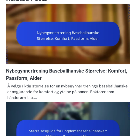
Nybegynnertrening Baseballhanske Størrelse: Komfort,
Passform, Alder
Å velge riktig størrelse for en nybegynner trenings baseballhanske
er avgjørende for komfort og ytelse på banen. Faktorer som
håndstørrelse,…