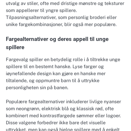
utvalg av stiler, ofte med dristige mønstre og teksturer
som appellerer til yngre spillere.
Tilpasningsalternativer, som personlig broderi eller
unike fargekombinasjoner, blir også mer populære.
Fargealternativer og deres appell til unge
spillere
Fargevalg spiller en betydelig rolle i å tiltrekke unge
spillere til en bestemt hanske. Lyse farger og
iøynefallende design kan gjøre en hanske mer
tiltalende, og oppmuntre barn til å uttrykke
personligheten sin på banen.
Populære fargealternativer inkluderer livlige nyanser
som neongrønn, elektrisk blå og klassisk rød, ofte
kombinert med kontrastfargede sømmer eller logoer.
Disse valgene forbedrer ikke bare det visuelle
uttrykket, men kan også hjelpe spillere med å enkelt