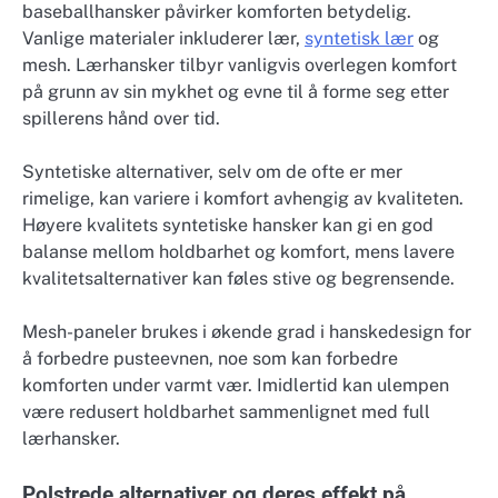
baseballhansker påvirker komforten betydelig.
Vanlige materialer inkluderer lær,
syntetisk lær
og
mesh. Lærhansker tilbyr vanligvis overlegen komfort
på grunn av sin mykhet og evne til å forme seg etter
spillerens hånd over tid.
Syntetiske alternativer, selv om de ofte er mer
rimelige, kan variere i komfort avhengig av kvaliteten.
Høyere kvalitets syntetiske hansker kan gi en god
balanse mellom holdbarhet og komfort, mens lavere
kvalitetsalternativer kan føles stive og begrensende.
Mesh-paneler brukes i økende grad i hanskedesign for
å forbedre pusteevnen, noe som kan forbedre
komforten under varmt vær. Imidlertid kan ulempen
være redusert holdbarhet sammenlignet med full
lærhansker.
Polstrede alternativer og deres effekt på