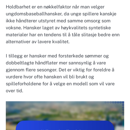
Holdbarhet er en nøkkelfaktor når man velger
ungdomsbaseballhansker, da unge spillere kanskje
ikke håndterer utstyret med samme omsorg som
voksne. Hansker laget av høykvalitets syntetiske
materialer har en tendens til å tåle slitasje bedre enn
alternativer av lavere kvalitet.
I tillegg er hansker med forsterkede sømmer og
dobbeltlagte håndflater mer sannsynlig å vare
gjennom flere sesonger. Det er viktig for foreldre å
vurdere hvor ofte hansken vil bli brukt og
spilleforholdene for å velge en modell som vil vare
over tid.