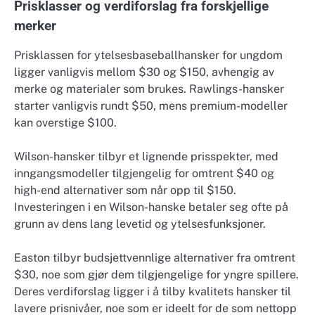
Prisklasser og verdiforslag fra forskjellige
merker
Prisklassen for ytelsesbaseballhansker for ungdom
ligger vanligvis mellom $30 og $150, avhengig av
merke og materialer som brukes. Rawlings-hansker
starter vanligvis rundt $50, mens premium-modeller
kan overstige $100.
Wilson-hansker tilbyr et lignende prisspekter, med
inngangsmodeller tilgjengelig for omtrent $40 og
high-end alternativer som når opp til $150.
Investeringen i en Wilson-hanske betaler seg ofte på
grunn av dens lang levetid og ytelsesfunksjoner.
Easton tilbyr budsjettvennlige alternativer fra omtrent
$30, noe som gjør dem tilgjengelige for yngre spillere.
Deres verdiforslag ligger i å tilby kvalitets hansker til
lavere prisnivåer, noe som er ideelt for de som nettopp