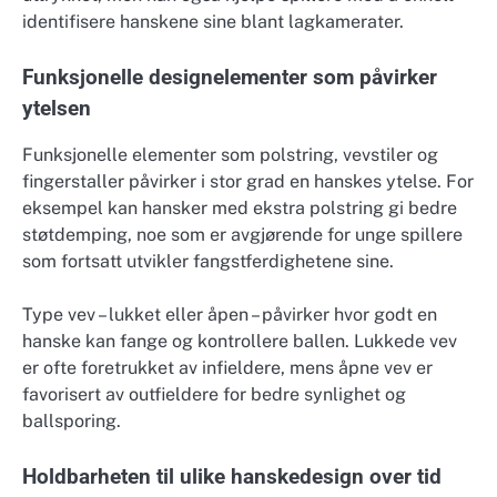
identifisere hanskene sine blant lagkamerater.
Funksjonelle designelementer som påvirker
ytelsen
Funksjonelle elementer som polstring, vevstiler og
fingerstaller påvirker i stor grad en hanskes ytelse. For
eksempel kan hansker med ekstra polstring gi bedre
støtdemping, noe som er avgjørende for unge spillere
som fortsatt utvikler fangstferdighetene sine.
Type vev – lukket eller åpen – påvirker hvor godt en
hanske kan fange og kontrollere ballen. Lukkede vev
er ofte foretrukket av infieldere, mens åpne vev er
favorisert av outfieldere for bedre synlighet og
ballsporing.
Holdbarheten til ulike hanskedesign over tid