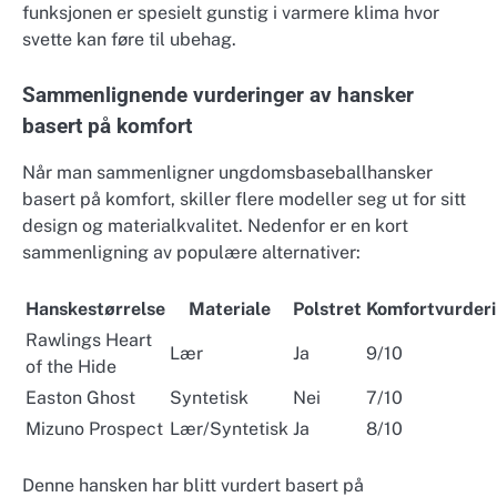
funksjonen er spesielt gunstig i varmere klima hvor
svette kan føre til ubehag.
Sammenlignende vurderinger av hansker
basert på komfort
Når man sammenligner ungdomsbaseballhansker
basert på komfort, skiller flere modeller seg ut for sitt
design og materialkvalitet. Nedenfor er en kort
sammenligning av populære alternativer:
Hanskestørrelse
Materiale
Polstret
Komfortvurder
Rawlings Heart
Lær
Ja
9/10
of the Hide
Easton Ghost
Syntetisk
Nei
7/10
Mizuno Prospect
Lær/Syntetisk
Ja
8/10
Denne hansken har blitt vurdert basert på