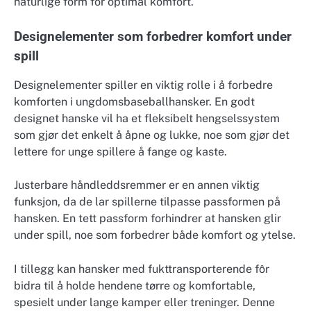
naturlige form for optimal komfort.
Designelementer som forbedrer komfort under
spill
Designelementer spiller en viktig rolle i å forbedre
komforten i ungdomsbaseballhansker. En godt
designet hanske vil ha et fleksibelt hengselssystem
som gjør det enkelt å åpne og lukke, noe som gjør det
lettere for unge spillere å fange og kaste.
Justerbare håndleddsremmer er en annen viktig
funksjon, da de lar spillerne tilpasse passformen på
hansken. En tett passform forhindrer at hansken glir
under spill, noe som forbedrer både komfort og ytelse.
I tillegg kan hansker med fukttransporterende fôr
bidra til å holde hendene tørre og komfortable,
spesielt under lange kamper eller treninger. Denne