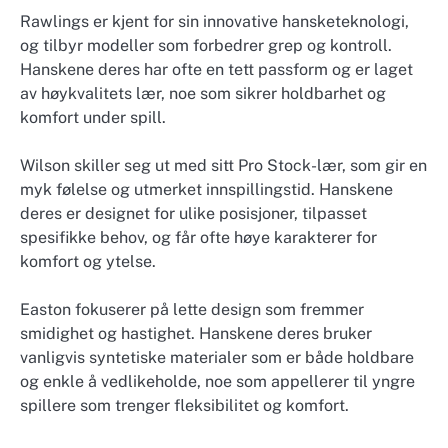
Rawlings er kjent for sin innovative hansketeknologi,
og tilbyr modeller som forbedrer grep og kontroll.
Hanskene deres har ofte en tett passform og er laget
av høykvalitets lær, noe som sikrer holdbarhet og
komfort under spill.
Wilson skiller seg ut med sitt Pro Stock-lær, som gir en
myk følelse og utmerket innspillingstid. Hanskene
deres er designet for ulike posisjoner, tilpasset
spesifikke behov, og får ofte høye karakterer for
komfort og ytelse.
Easton fokuserer på lette design som fremmer
smidighet og hastighet. Hanskene deres bruker
vanligvis syntetiske materialer som er både holdbare
og enkle å vedlikeholde, noe som appellerer til yngre
spillere som trenger fleksibilitet og komfort.