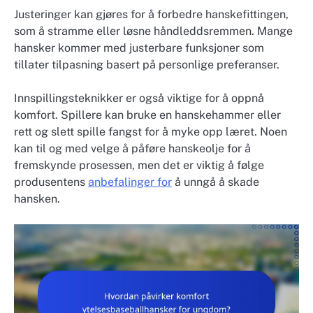
Justeringer kan gjøres for å forbedre hanskefittingen,
som å stramme eller løsne håndleddsremmen. Mange
hansker kommer med justerbare funksjoner som
tillater tilpasning basert på personlige preferanser.
Innspillingsteknikker er også viktige for å oppnå
komfort. Spillere kan bruke en hanskehammer eller
rett og slett spille fangst for å myke opp læret. Noen
kan til og med velge å påføre hanskeolje for å
fremskynde prosessen, men det er viktig å følge
produsentens
anbefalinger for
å unngå å skade
hansken.